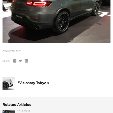
Keywords:
SUV
Share:
*Visionary Tokyo »
Related Articles
2016.05.23