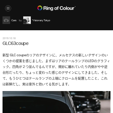
Cars
*Visionary Tokyo
2019.10.18
GLC63coupe
新型 GLC coupeのリアのデザインに、メルセデスの新しいデザインのい
くつかの提案を感じました。まずはリアのテールランプのLEDのグラフィ
ック。四角が２つ並んでるんですが、微妙に離れていたり内側がやや逆
台形だったり、ちょっと変わった感じのデザインにしてきました。そし
て、もうひとつはテールランプの上端にクロームを配置したこと。これ
は新鮮だし、実は意外と効いてる気がします。