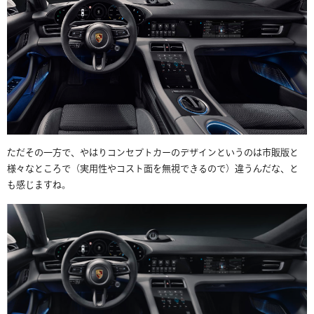
ただその一方で、やはりコンセプトカーのデザインというのは市販版と
様々なところで（実用性やコスト面を無視できるので）違うんだな、と
も感じますね。