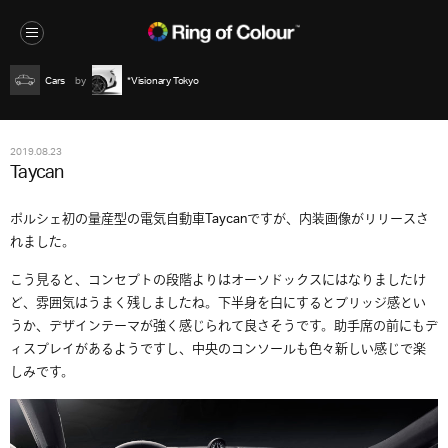
Cars
*Visionary Tokyo
2019.08.23
Taycan
ポルシェ初の量産型の電気自動車Taycanですが、内装画像がリリースさ
れました。
こう見ると、コンセプトの段階よりはオーソドックスにはなりましたけ
ど、雰囲気はうまく残しましたね。下半身を白にするとブリッジ感とい
うか、デザインテーマが強く感じられて良さそうです。助手席の前にもデ
ィスプレイがあるようですし、中央のコンソールも色々新しい感じで楽
しみです。