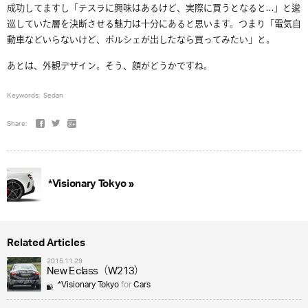
成功してますし「テスラに興味はあるけど、実際に買うとなると…」と逡
巡していた層を決断させる魅力は十分にあると思います。つまり「電気自
動車などいらないけど、ポルシェが出したなら買ってみたい」と。
あとは、外観デザイン。そう、顔がどうかですね。
Keywords:
Sedan
Share:
*Visionary Tokyo »
Related Articles
2015.11.29
New E class（W213）
*Visionary Tokyo
for
Cars