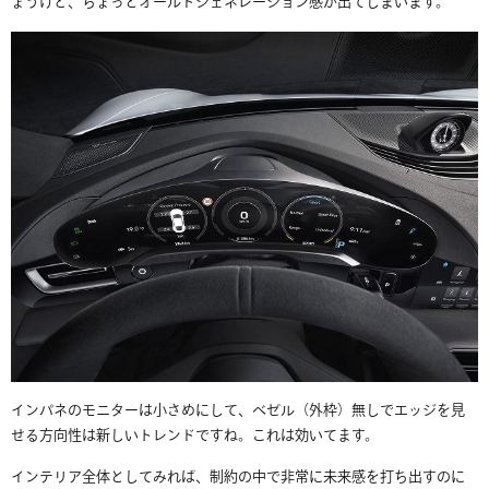
ょうけど、ちょっとオールドジェネレーション感が出てしまいます。
インパネのモニターは小さめにして、ベゼル（外枠）無しでエッジを見
せる方向性は新しいトレンドですね。これは効いてます。
インテリア全体としてみれば、制約の中で非常に未来感を打ち出すのに