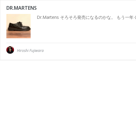
DR.MARTENS
Dr.Martens そろそろ発売になるのかな。 も
Hiroshi Fujiwara