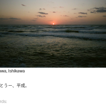
wa, Ishikawa
とうー、平成。
rds: