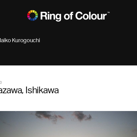
aiko Kurogouchi
0
zawa, Ishikawa