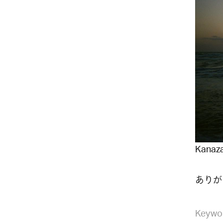
Kanaza
ありが
Keywo