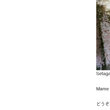
Setaga
Mame
どうぞ