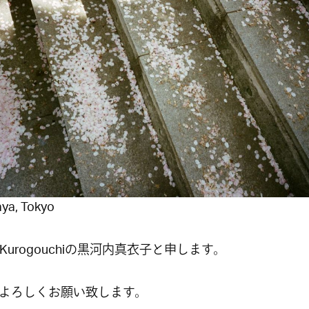
ya, Tokyo
 Kurogouchiの黒河内真衣子と申します。
よろしくお願い致します。