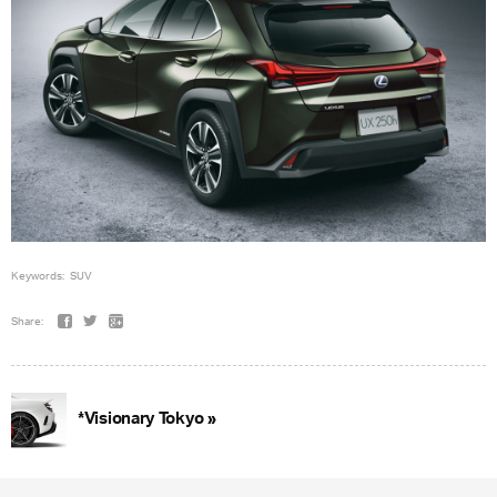
Keywords:
SUV
Share:
*Visionary Tokyo »