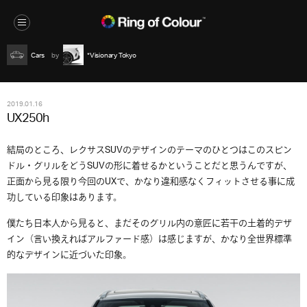
Cars
*Visionary Tokyo
2019.01.16
UX250h
結局のところ、レクサスSUVのデザインのテーマのひとつはこのスピン
ドル・グリルをどうSUVの形に着せるかということだと思うんですが、
正面から見る限り今回のUXで、かなり違和感なくフィットさせる事に成
功している印象はあります。
僕たち日本人から見ると、まだそのグリル内の意匠に若干の土着的デザ
イン（言い換えればアルファード感）は感じますが、かなり全世界標準
的なデザインに近づいた印象。