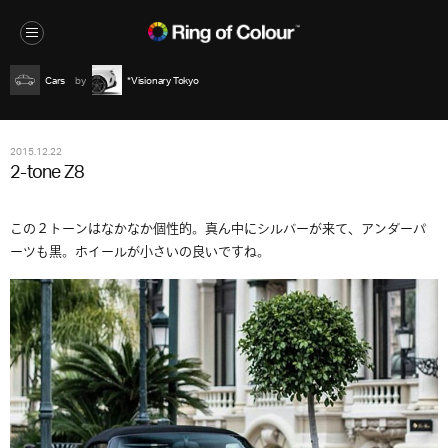
Cars
*Visionary Tokyo
2015.12.22
2-tone Z8
この２トーンはなかなか個性的。真ん中にシルバーが来て、アンダーパ
ーツも黒。ホイールが小さいの良いですね。