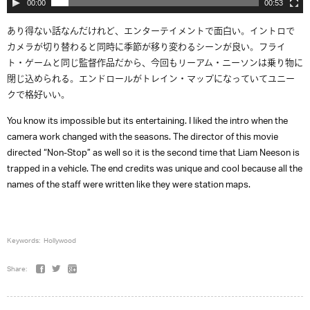
00:00
00:53
あり得ない話なんだけれど、エンターテイメントで面白い。イントロで
カメラが切り替わると同時に季節が移り変わるシーンが良い。フライ
ト・ゲームと同じ監督作品だから、今回もリーアム・ニーソンは乗り物に
閉じ込められる。エンドロールがトレイン・マップになっていてユニー
クで格好いい。
You know its impossible but its entertaining. I liked the intro when the
camera work changed with the seasons. The director of this movie
directed “Non-Stop” as well so it is the second time that Liam Neeson is
trapped in a vehicle. The end credits was unique and cool because all the
names of the staff were written like they were station maps.
Keywords:
Hollywood
Share: