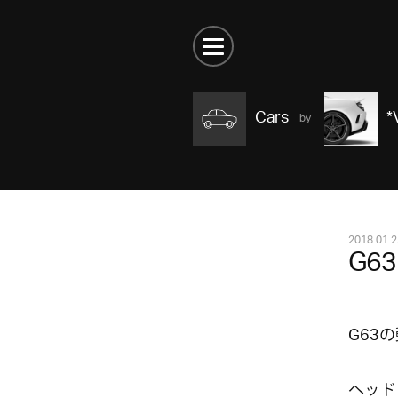
Cars
*
2018.01.2
G63
G63
ヘッド