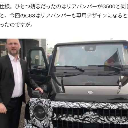
仕様。ひとつ残念だったのはリアバンパーがG500と同
と。今回のG63はリアバンパーも専用デザインになる
ったのですが。