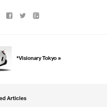
*Visionary Tokyo »
ed Articles