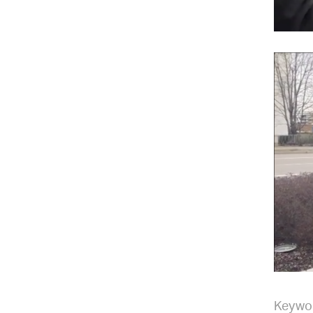
Keywo