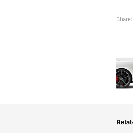
Share:
Relat