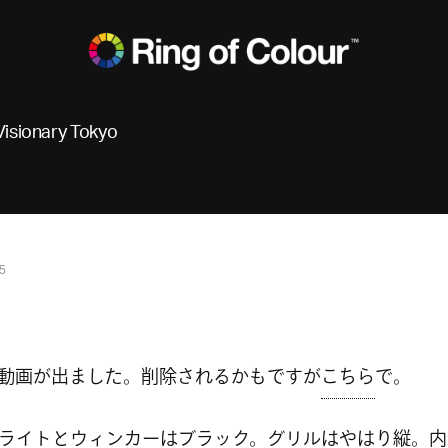
Visionary Tokyo
5
の動画が出ました。削除されるかもですが
こちら
で。
ライトとウィンカーはブラック。グリルはやはり縦。内