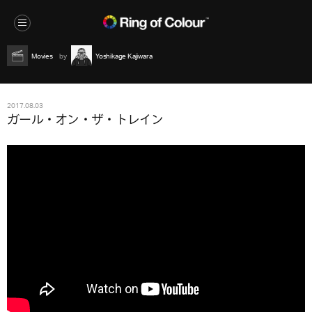
Movies
Yoshikage Kajiwara
2017.08.03
ガール・オン・ザ・トレイン