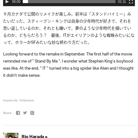
00:00
01:11
９月カナダで公開のリメイクが楽しみ。前半は「スタンドバイミー」み
たいだった。スティーブン・キングは自身の少年時代が好きで、それを
思い返しているのか、それとも嫌いで、夢のような少年時代を描いてい
るのか、どちらだろう？ 最後、ITがエイリアンのような蜘蛛みたいにな
って、ホラーがSFみたいな妙な終わり方だった。
Looking forward to the remake in September. The first half of the movie
reminded me of ” Stand By Me “. I wonder what Stephen King’s boyhood
was like. At the end, ” IT ” turned into a big spider like Alien and I thought
it didn’t make sense.
Keywords:
Hollywood
Share:
Rio Harada »