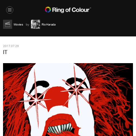
Movies
Rio Harada
2017.07.29
IT