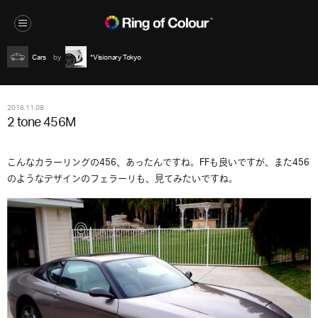
Cars
*Visionary Tokyo
2016.11.08
2 tone 456M
こんなカラーリングの456、あったんですね。FFも良いですが、また456
のようなデザインのフェラーリも、見てみたいですね。