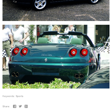
Keywords:
Sports
Share: