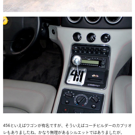
456といえばワゴンが有名ですが、そういえばコーチビルダーのカブリオ
レもありましたね。かなり無理があるシルエットではありましたが。