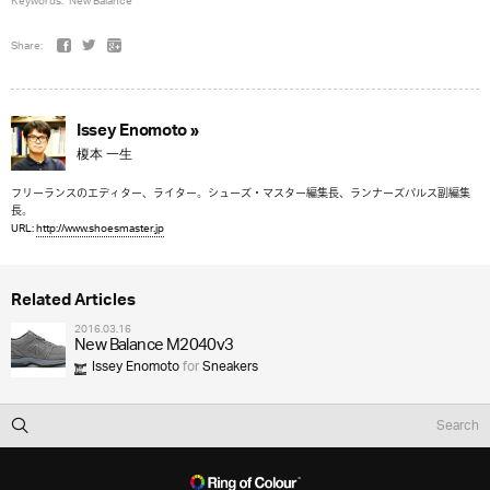
Keywords:
New Balance
Share:
Issey Enomoto »
榎本 一生
フリーランスのエディター、ライター。シューズ・マスター編集長、ランナーズパルス副編集
長。
URL:
http://www.shoesmaster.jp
Related Articles
2016.03.16
New Balance M2040v3
Issey Enomoto
for
Sneakers