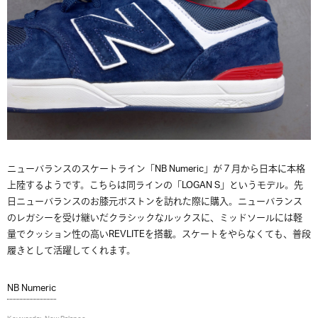
ニューバランスのスケートライン「NB Numeric」が７月から日本に本格
上陸するようです。こちらは同ラインの「LOGAN S」というモデル。先
日ニューバランスのお膝元ボストンを訪れた際に購入。ニューバランス
のレガシーを受け継いだクラシックなルックスに、ミッドソールには軽
量でクッション性の高いREVLITEを搭載。スケートをやらなくても、普段
履きとして活躍してくれます。
NB Numeric