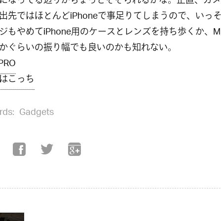
になってる辺りがちょっとそそられるかな。正直、カメ
出先ではほとんどiPhoneで事足りてしまうので、いっ
ジもやめてiPhone用のケースとレンズを持ち歩くか、
かぐらいの振り幅でも良いのかも知れない。
PRO
はこっち
rds:
Gadgets