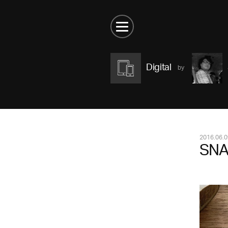
Digital
2016.06.0
SNA