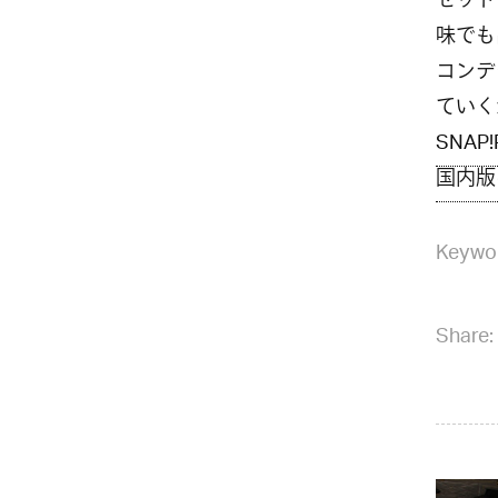
セット
味でも
コンデ
ていく
SNAP!
国内版
Keywo
Share: