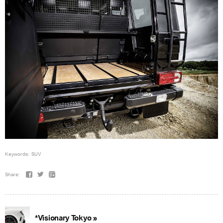
Keywords:
SUV
Share:
*Visionary Tokyo »