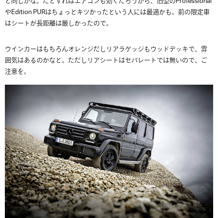
と同じかな。だとすればエアコンも効くだろうから、旧型のProfessional
やEdition PURはちょっとキツかったという人には最適かも。前の限定車
はシートが長距離は厳しかったので。
ウインカーはもちろんオレンジだしリアラゲッジもウッドデッキで、雰
囲気はあるのかなと。ただしリアシートはセパレートでは無いので、ご
注意を。