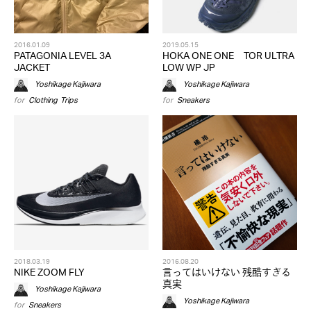
2016.01.09
2019.05.15
PATAGONIA LEVEL 3A
HOKA ONE ONE TOR ULTRA
JACKET
LOW WP JP
Yoshikage Kajiwara
Yoshikage Kajiwara
for
Clothing
,
Trips
for
Sneakers
2018.03.19
2016.08.20
NIKE ZOOM FLY
言ってはいけない 残酷すぎる
真実
Yoshikage Kajiwara
Yoshikage Kajiwara
for
Sneakers