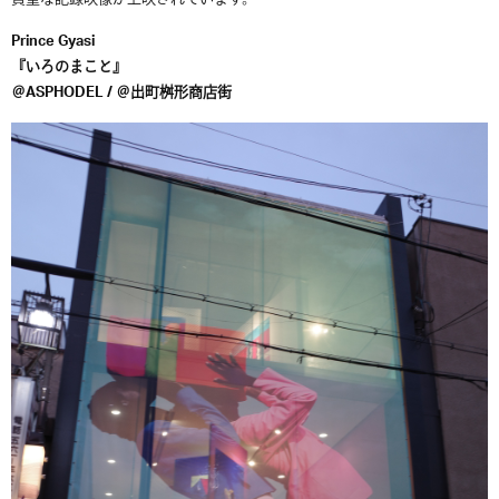
Prince Gyasi
『いろのまこと』
＠ASPHODEL / ＠出町桝形商店街