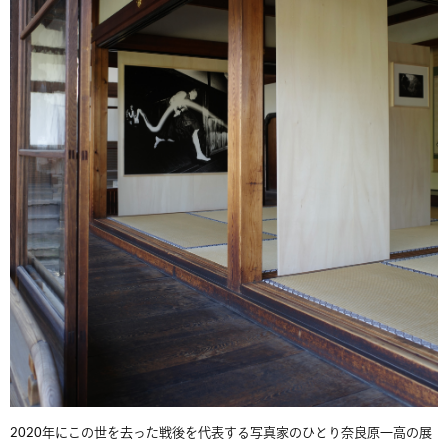
2020年にこの世を去った戦後を代表する写真家のひとり奈良原一高の展