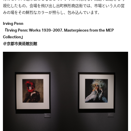
視化したもの。会場を飛び出し出町桝形商店街では、市場という人の営
みの場をその鮮烈なカラーが照らし、包み込んでいます。
Irving Penn
『Irving Penn: Works 1939–2007. Masterpieces from the MEP
Collection』
＠京都市美術館別館