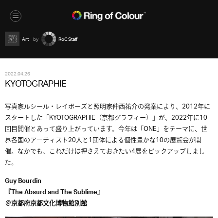
Art
RoC Staff
2022.04.26
KYOTOGRAPHIE
写真家ルシール・レイボーズと照明家仲西祐介の発案により、2012年に
スタートした「KYOTOGRAPHIE（京都グラフィー）」が、2022年に10
回目開催とあって盛り上がっています。今年は「ONE」をテーマに、世
界各国のアーティスト20人と1団体による個性豊かな10の展覧会が開
催。なかでも、これだけは押さえておきたい4展をピックアップしまし
た。
Guy Bourdin
『The Absurd and The Sublime』
＠京都府京都文化博物館別館