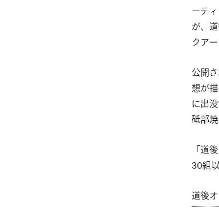
ーティ
が、道
クアー
公開さ
想が描
に出没
砥部焼
「道後
30組
道後オ