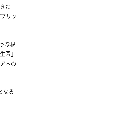
きた
パブリッ
うな構
生園」
ア内の
となる