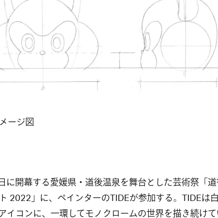
メージ図
8日に開幕する愛媛県・道後温泉を舞台とした芸術祭「道
ト 2022」に、ペインターのTIDEが参加する。TIDEは
をアイコンに、一環してモノクロームの世界を描き続けて