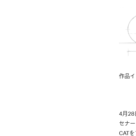
作品イ
4月2
セナー
CAT