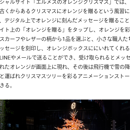
ャルサイト「エルメスのオレンジクリスマス」では、
古くからあるクリスマスにオレンジを贈るという風習に
、デジタル上でオレンジに刻んだメッセージを贈ること
イト上の「オレンジを贈る」をタップし、オレンジを彩
スカーフやレザーの柄から
1
品を選ぶと、小さな職人た
ッセージを刻印し、オレンジボックスににいれてくれる
LINE
やメールで送ることができ、受け取られるとメッ
れたオレンジが画面上に現れ、その後は飛行機で雪の降
と運ばれクリスマスツリーを彩るアニメーションストー
きる。