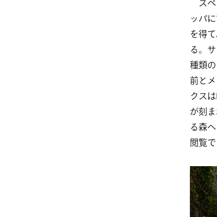
スペシ
ッパに
を得て
る。サ
種類の
前とメ
クスは
が刻ま
る森へ
閲覧で