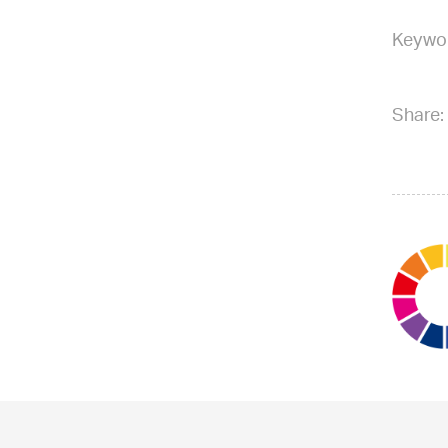
Keywo
Share: