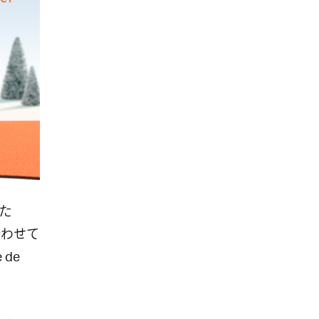
た
合わせて
 de