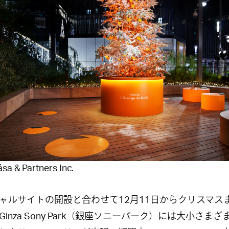
á
sa & Partners Inc.
ャルサイトの開設と合わせて
12
月
11
日からクリスマス
Ginza Sony Park
（銀座ソニーパーク）には大小さまざ