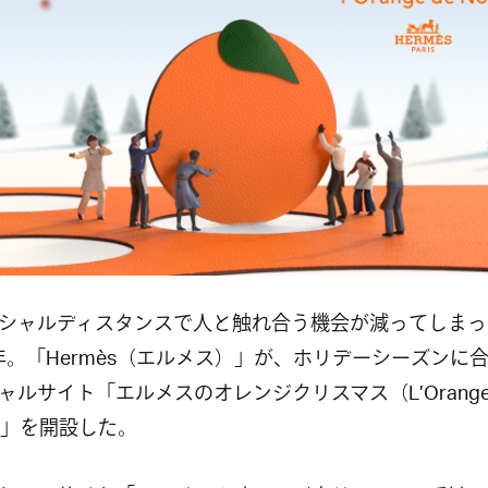
ャルディスタンスで人と触れ合う機会が減ってしまっ
年。「
Hermès
（エルメス）」が、ホリデーシーズンに
ャルサイト「エルメスのオレンジクリスマス（
L
’
Orange
」を開設した。