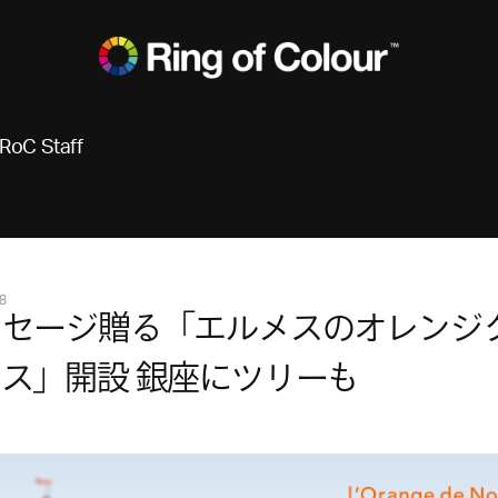
RoC Staff
8
ッセージ贈る「エルメスのオレンジ
ス」開設 銀座にツリーも