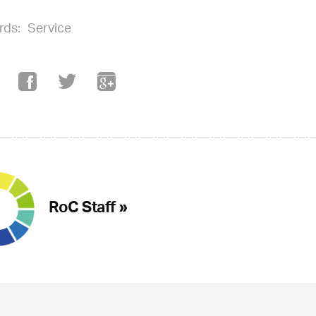
rds:
Service
RoC Staff »