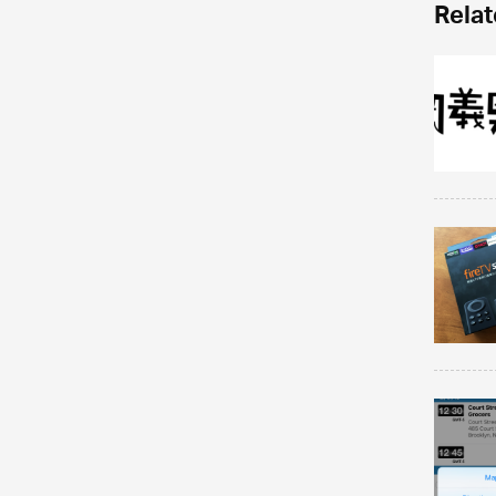
Relat