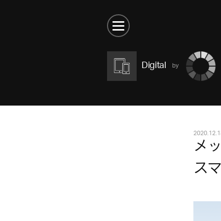
Digital
2020.12.1
メ
スマ