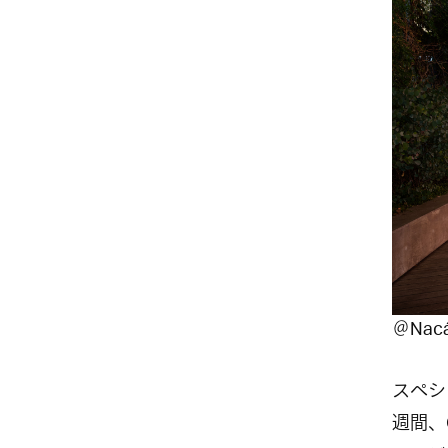
＠
Nac
スペシ
週間、