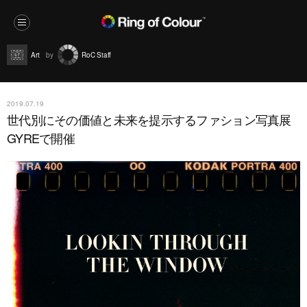
Art
RoC Staff
2019.07.19
世代別にその価値と未来を提示するファション写真展
GYREで開催