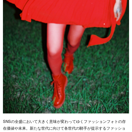
SNSの全盛において大きく意味が変わってゆくファッションフォトの存
在価値や未来。新たな世代に向けて各世代の騎手が提示するファッショ