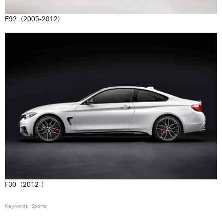
E92（2005-2012）
F30（2012-）
Keywords:
Sports