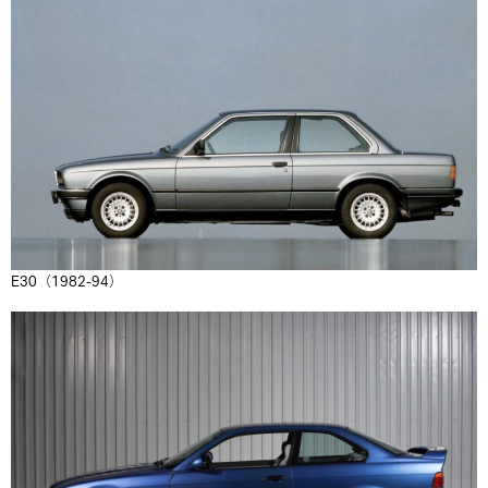
E30（1982-94）