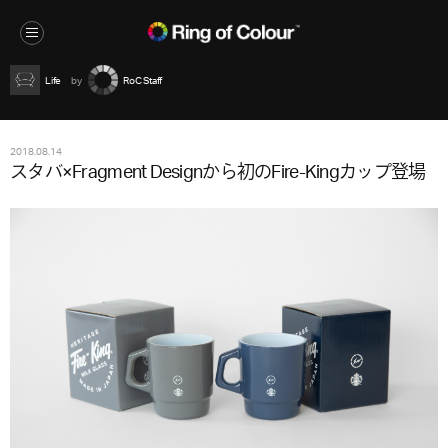
Life
RoC Staff
2018.08.14
スタバ×Fragment Designから初のFire-Kingカップ登場