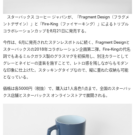
スターバックス コーヒー ジャパンが、「Fragment Design（フラグメ
ントデザイン）」と「Fire-King（ファイヤーキング）」によるトリプル
コラボレーションカップを8月21日に発売する。
今作は、6月に発売されたステンレスボトルに続く、Fragment Designと
スターバックスの2018年コラボレーション企画第二弾。Fire-Kingの代名
詞でもあるミルクガラス製のグラスマグを初採用し、別注カラーとして
グレーとネイビーの塗装を施すことで、レトロ感を残しながらもモダン
な印象に仕上げた。スタッキングタイプなので、縦に重ねた収納も可能
となっている。
価格は各5000円（税抜）で、購入は1人各色1点まで。全国のスターバッ
クス店舗とスターバックス オンラインストアで展開される。