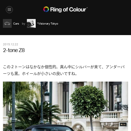
Cars
*Visionary Tokyo
2015.12.22
2-tone Z8
この２トーンはなかなか個性的。真ん中にシルバーが来て、アンダーパ
ーツも黒。ホイールが小さいの良いですね。