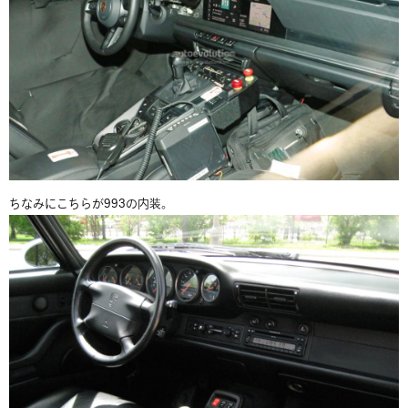
ちなみにこちらが993の内装。