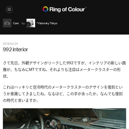
Cars
*Visionary Tokyo
2018.02.24
992 interior
さて先日、外観デザインがリークした992ですが、インテリアの新しい画
像が。ちなみにMTですね。それよりも注目はメータークラスターの形
状。
これはハッキリと空冷時代のメータークラスターのデザインを復刻とい
うか意識してきましたね。なるほど、この手があったか。なんでも復刻
の時代と言いますか。