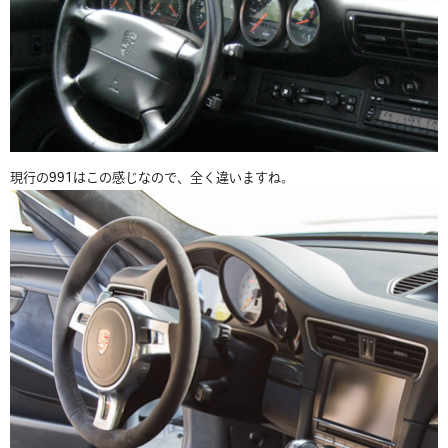
現行の991はこの感じなので、全く違いますね。