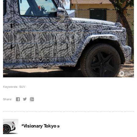
Keywords:
SUV
Share:
*Visionary Tokyo »