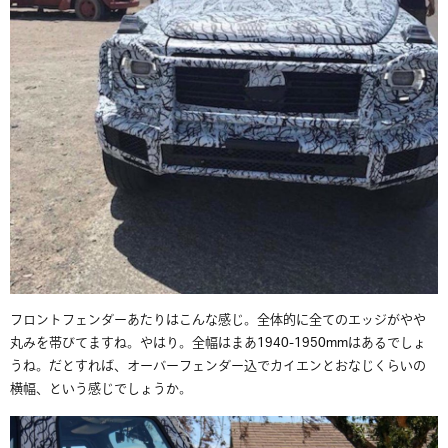
フロントフェンダーあたりはこんな感じ。全体的に全てのエッジがやや
丸みを帯びてますね。やはり。全幅はまあ1940-1950mmはあるでしょ
うね。だとすれば、オーバーフェンダー込でカイエンとおなじくらいの
横幅、という感じでしょうか。