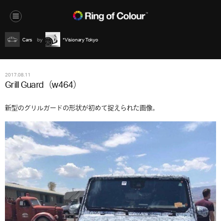
Cars
*Visionary Tokyo
2017.08.11
Grill Guard（w464）
新型のグリルガードの形状が初めて捉えられた画像。