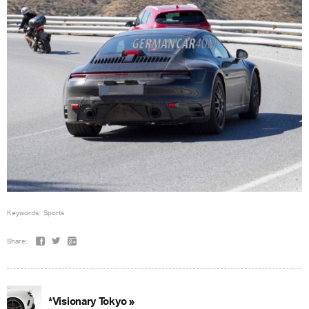
Keywords:
Sports
Share:
*Visionary Tokyo »