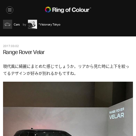
Cars
*Visionary Tokyo
2017.03.02
Range Rover Velar
現代風に綺麗にまとめた感じでしょうか。リアから見た時に上下を絞っ
てるデザインが好みが別れるかもですね。