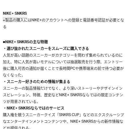
NIKE+ SNKRS
※製品の購入にはNIKE+のアカウントへの登録と電話番号認証が必要とな
る
■NIKE+ SNKRSの主な特徴
・選び抜かれたスニーカーをスムーズに購入できる
人気が高い話題のスニーカーがカテゴリーを問わず集められているのに
加え、特に人気が高いモデルについては抽選販売を行う際、エントリー
後に購入可否の通知が届くことで長時間PCや携帯端末の前で待つ必要が
なくなった。
・スニーカー好きのための情報が集まる
スニーカーの製品情報だけでなく、より深いストーリーやデザインイン
スピレーション、特徴、歴史などNIKE+ SNKRSならではの限定コンテン
ツが用意されている。
・NIKE+ SNKRSならではのサービス
購入権を競うスニーカークイズ「SNKRS CUP」などのエクスクルーシブ
なエンターテインメントコンテンツや、NIKE+ SNKRSからの新作情報な
どが提供される。