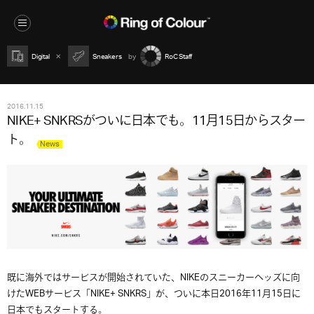
Digital
Sneakers
RoC Staff
2016.11.15
NIKE+ SNKRSがついに日本でも。11月15日からスター
ト。
News
既に海外ではサービスが開始されていた、NIKEのスニーカーヘッズに向
けたWEBサービス「NIKE+ SNKRS」が、ついに本日2016年11月15日に
日本でもスタートする。