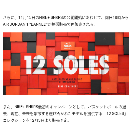
さらに、11
月
15
日の
NIKE+ SNKRS
の公開開始にあわせて、同日
19
時から
AIR JORDAN 1 “BANNED”
が抽選販売で再販売される。
また、NIKE+ SNKRS最初のキャンペーンとして、バスケットボールの過
去、現在、未来を象徴する選びぬかれたモデルを提供する「12 SOLES」
コレクションを12月3日より販売予定。