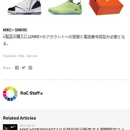
NIKE+ SNKRS
※製品の購入にはNIKE+のアカウントへの登録と電話番号認証が必要とな
る。
Keywords:
Nike
Service
Share:
RoC Staff »
Related Articles
2017.09.15