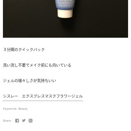
３分間のクイックパック
洗い流し不要でメイク前にも向いている
ジェルの瑞々しさが気持ちいい
シスレー エクスプレスマスクフラワージェル
Keywords:
Beauty
Share: