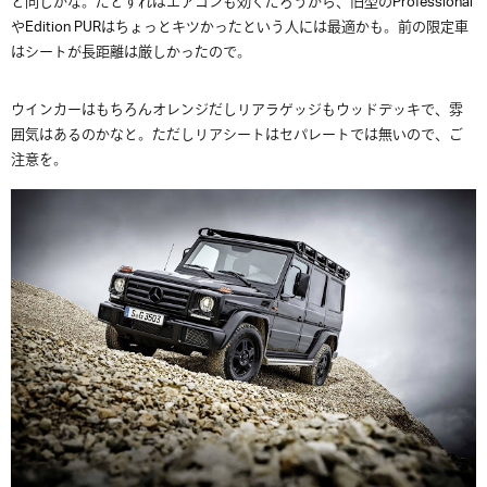
と同じかな。だとすればエアコンも効くだろうから、旧型のProfessional
やEdition PURはちょっとキツかったという人には最適かも。前の限定車
はシートが長距離は厳しかったので。
ウインカーはもちろんオレンジだしリアラゲッジもウッドデッキで、雰
囲気はあるのかなと。ただしリアシートはセパレートでは無いので、ご
注意を。