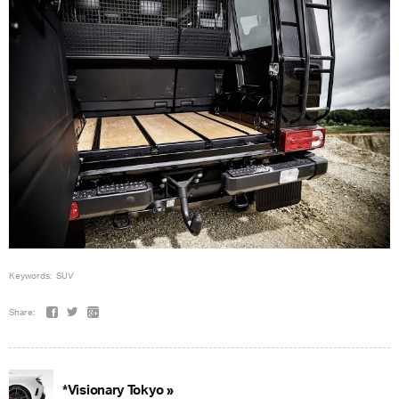
Keywords:
SUV
Share:
*Visionary Tokyo »