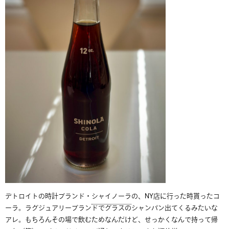
デトロイトの時計ブランド・
シャイノーラ
の、NY店に行った時貰ったコ
ーラ。ラグジュアリーブランドでグラスのシャンパン出てくるみたいな
アレ。もちろんその場で飲むためなんだけど、せっかくなんで持って帰