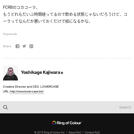
FCRBのコカコーラ。
もうどれもだいぶ時間経ってるので飲める状態じゃないだろうけど、コ
ーラってなんだか置いておくだけで絵になるかな。
Keywords:
Share:
Yoshikage Kajiwara »
Creative Director and CEO, ‘LOWERCASE’
URL:
http://www.lowercase.biz/
© 2015 Ring of Colour Inc.
About RoC
Contact RoC