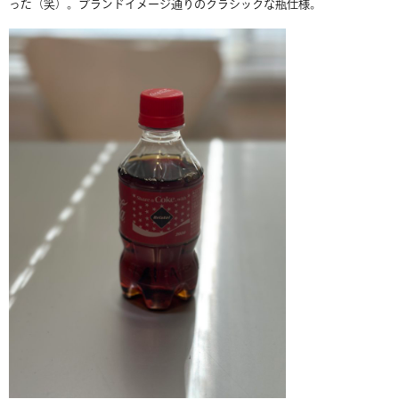
った（笑）。ブランドイメージ通りのクラシックな瓶仕様。