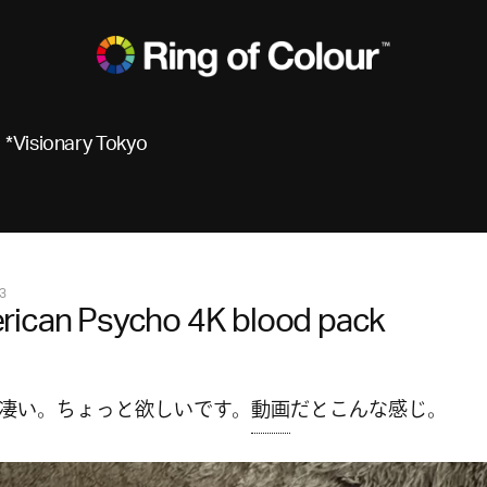
*Visionary Tokyo
3
rican Psycho 4K blood pack
凄い。ちょっと欲しいです。
動画
だとこんな感じ。