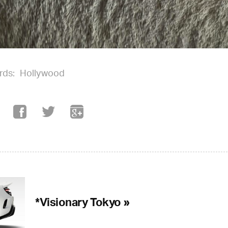
rds:
Hollywood
*Visionary Tokyo »