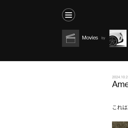
Movies
2024.10.2
Ame
これは