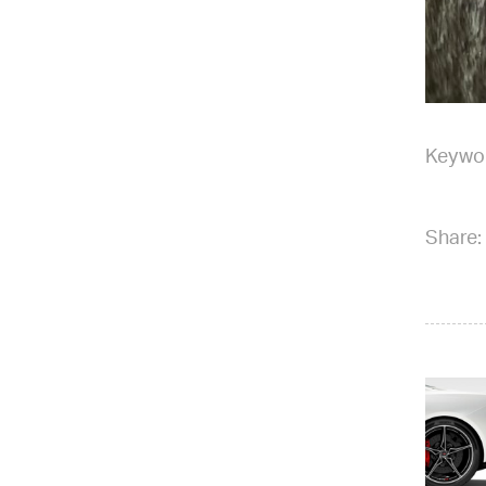
Keywo
Share: