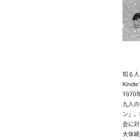
知る人
Kindle
197
九人の
ン」。
会に対
大体綺