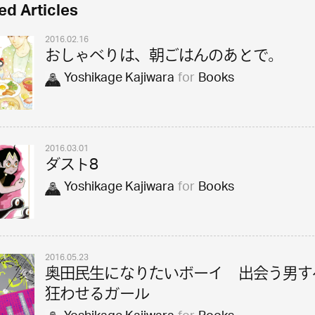
ed Articles
2016.02.16
おしゃべりは、朝ごはんのあとで。
Yoshikage Kajiwara
for
Books
2016.03.01
ダスト8
Yoshikage Kajiwara
for
Books
2016.05.23
奥田民生になりたいボーイ 出会う男す
狂わせるガール