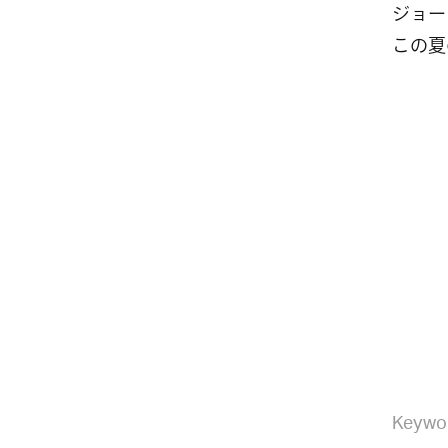
ジョー
この夏
Keywo