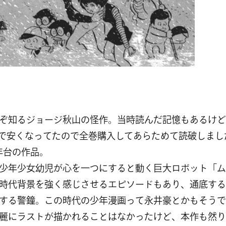
ぞ知るジョージ秋山の怪作。当時読んだ記憶もあるけど
で安くなってたので全巻購入してあらためて読破しまし
0年台の作品。
少年少女幼児が心を一つにすると動く巨大ロボット「ム
時代背景を強く感じさせるエピソードもあり、通底する
する警鐘。この時代の少年漫画って永井豪とかもそうで
麗にラストが描かれることはなかったけど、本作も然り