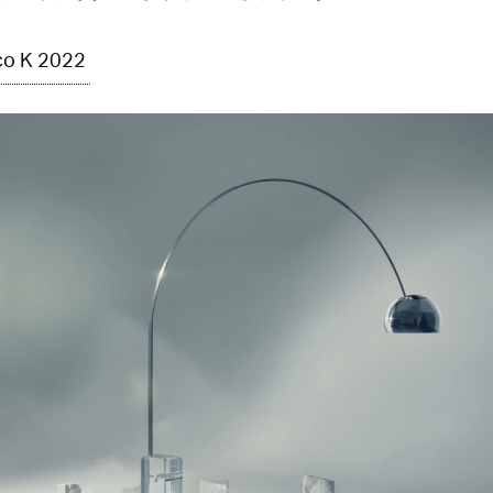
co K 2022