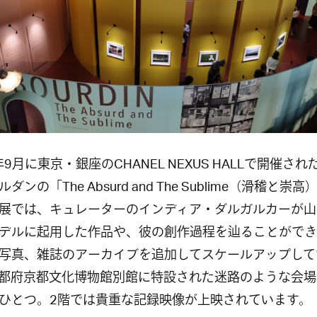
年9月に東京・銀座のCHANEL NEXUS HALLで開催され
ダンの「The Absurd and The Sublime（滑稽と崇
展では、キュレーターのインディア・ダルガルカーが山
デルに起用した作品や、彼の創作過程を辿ることができ
写真、雑誌のアーカイブを追加してスケールアップして
都府京都文化博物館別館に特設された迷路のような会場
ひとつ。2階では貴重な記録映像が上映されています。