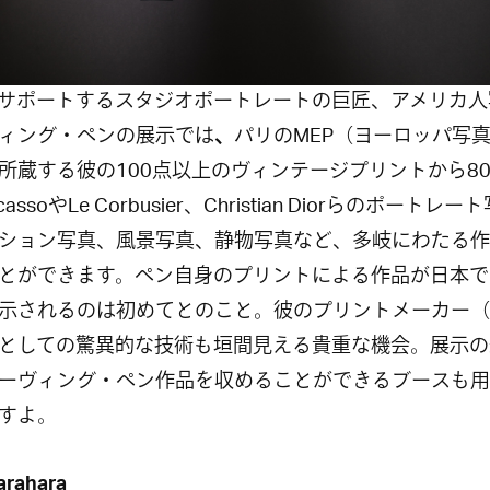
rがサポートするスタジオポートレートの巨匠、アメリカ
ィング・ペンの展示では
、
パリのMEP（ヨーロッパ写
所蔵する彼の100点以上のヴィンテージプリントから8
cassoやLe Corbusier、Christian Diorらのポートレ
ション写真、風景写真、静物写真など、多岐にわたる作
とができます。ペン自身のプリントによる作品が日本で
示されるのは初めてとのこと。彼のプリントメーカー（
としての驚異的な技術も垣間見える貴重な機会。展示の
ーヴィング・ペン作品を収めることができるブースも用
すよ。
arahara