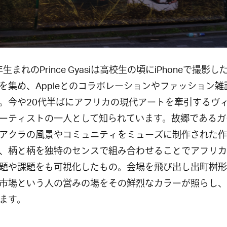
年生まれのPrince Gyasiは高校生の頃にiPhoneで撮影し
を集め、Appleとのコラボレーションやファッション雑
。今や20代半ばにアフリカの現代アートを牽引するヴ
ーティストの一人として知られています。故郷であるガ
アクラの風景やコミュニティをミューズに制作された作
、柄と柄を独特のセンスで組み合わせることでアフリカ
題や課題をも可視化したもの。会場を飛び出し出町桝形
市場という人の営みの場をその鮮烈なカラーが照らし、
ます。