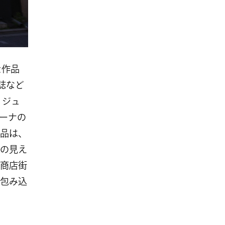
た作品
誌など
ィジュ
ーナの
品は、
の見え
商店街
包み込