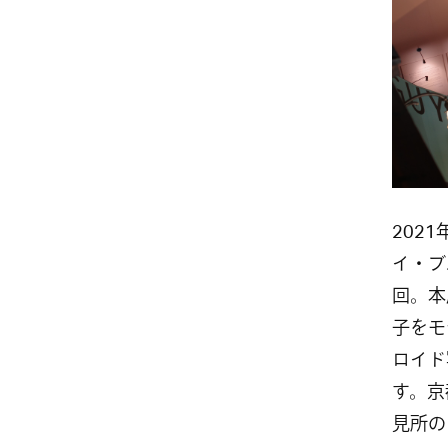
2021
イ・ブル
回。本
子をモ
ロイド
す。京
見所の