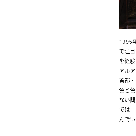
1995
で注目
を経験
アルア
首都・
色と色
ない問
では、
んでい