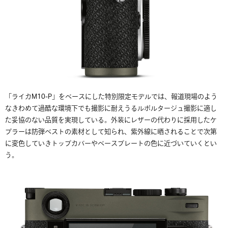
「
ライカ
M10-P」をベースにした
特別限定モデルでは、報道現場のよう
なきわめて過酷な環境下でも撮
影に耐えうるルポルタージュ撮影に適し
た妥協のない品質を実現している。外装にレザーの代わりに採用したケ
プラーは防弾ベストの素材として知られ、紫外線に晒されることで次第
に変色していきトップカバーやベースプレートの色に近づいていくとい
う。