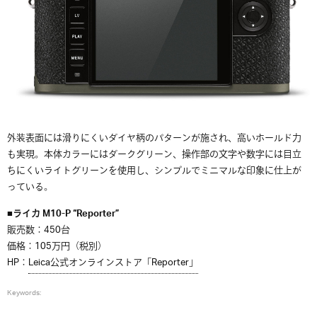
外装表面には滑りにくいダイヤ柄のパターンが施され、高いホールド力
も実現。本体カラーにはダークグリーン、操作部の文字や数字には目立
ちにくいライトグリーンを使用し、シンプルでミニマルな印象に仕上が
っている。
■ライカ M10-P “Reporter”
販売数：450台
価格：105万円（税別）
HP：
Leica公式オンラインストア「Reporter」
Keywords: