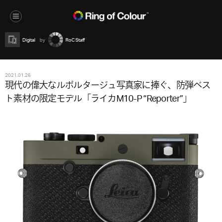
Digital
RoC Staff
2021.01.26
現代の偉大なルポルタージュ写真家に捧ぐ、防弾ベス
ト素材の限定モデル「ライカM10-P “Reporter”」