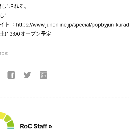
出し”される。
し”
イト ：
https://www.junonline.jp/special/popbyjun-kurad
3(土)13:00オープン予定
rds:
RoC Staff »