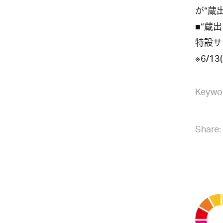
が“蔵
■“蔵出
特設サ
※6/1
Keywo
Share: