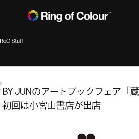
RoC Staff
2
P BY JUNのアートブックフェア「
 初回は小宮山書店が出店