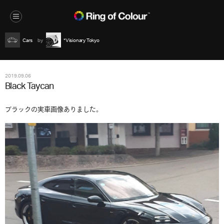
Cars
*Visionary Tokyo
2019.09.06
Black Taycan
ブラックの実車画像ありました。