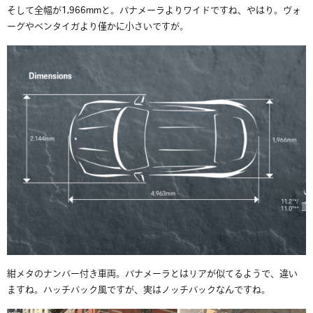
そして全幅が1,966mmと。パナメーラよりワイドですね、やはり。ヴォ
ーグやベンタイガより僅かに小さいですが。
紺メタのナンバー付き車両。パナメーラとはリアが似てるようで、違い
ますね。ハッチバック風ですが、実はノッチバックなんですね。