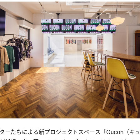
ターたちによる新プロジェクトスペース「Qucon（キ