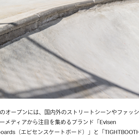
onのオープンには、国内外のストリートシーンやファッ
ーメディアから注目を集めるブランド「Evisen
eboards（エビセンスケートボード）」と「TIGHTBOOT