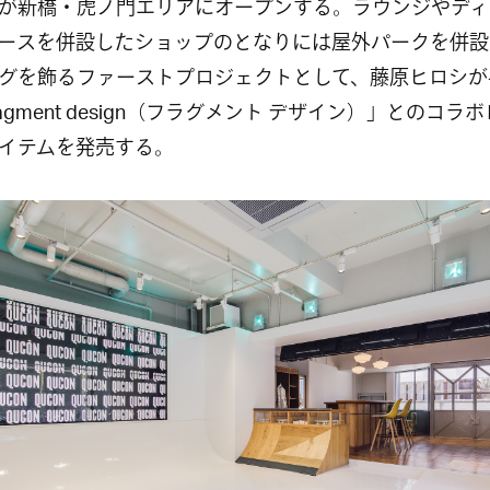
が新橋・虎ノ門エリアにオープンする。ラウンジやディ
ースを併設したショップのとなりには屋外パークを併設
グを飾るファーストプロジェクトとして、藤原ヒロシが
ragment design（フラグメント デザイン）」とのコラ
イテムを発売する。