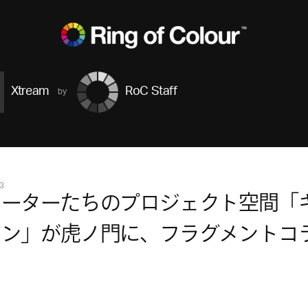
Xtream
RoC Staff
3
ケーターたちのプロジェクト空間「
コン」が虎ノ門に、フラグメントコ