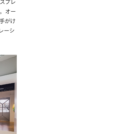
スプレ
。オー
手がけ
ボレーシ