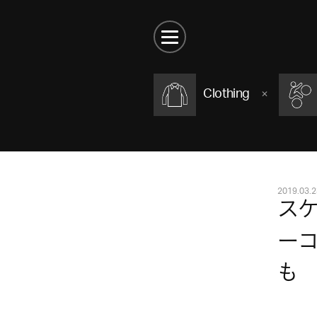
Clothing
2019.03.2
ス
ー
も