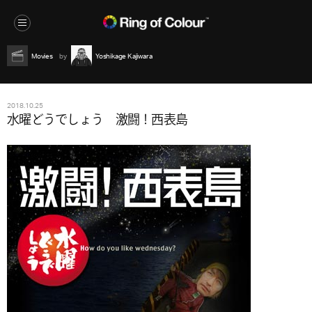
Movies
Yoshikage Kajiwara
2018.10.25
水曜どうでしょう 激闘！西表島