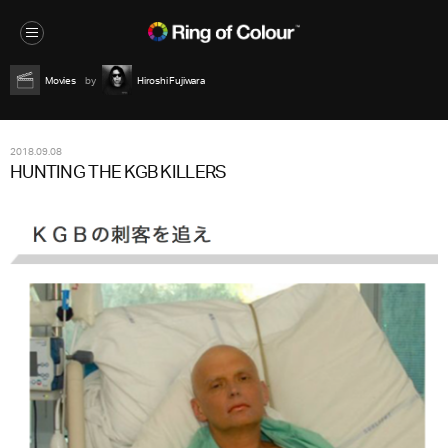
Movies
Hiroshi Fujiwara
2018.09.08
HUNTING THE KGB KILLERS