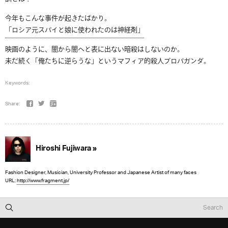
今年もこんな事件が起きたばかり。
「ロシア元スパイと娘に使われたのは神経剤」
映画のように、闇から闇へと表に出ない暗殺はしないのか。
未だ続く「俺たちに逆らうな」というマフィア的殺人プロパガンダ。
Keywords:
Share:
Hiroshi Fujiwara »
Fashion Designer, Musician, University Professor and Japanese Artist of many faces
URL:
http://www.fragment.jp/