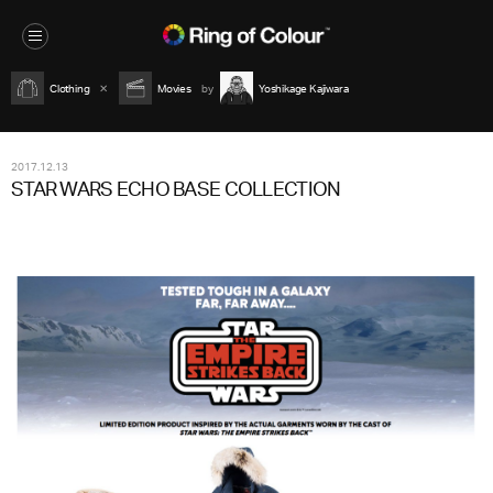
Clothing
Movies
Yoshikage Kajiwara
2017.12.13
STAR WARS ECHO BASE COLLECTION