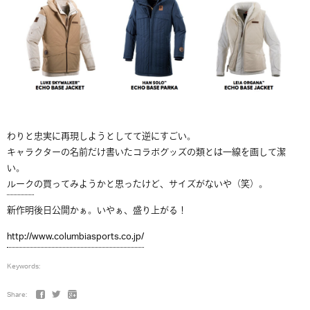
わりと忠実に再現しようとしてて逆にすごい。
キャラクターの名前だけ書いたコラボグッズの類とは一線を画して潔
い。
ルーク
の買ってみようかと思ったけど、サイズがないや（笑）。
新作明後日公開かぁ。いやぁ、盛り上がる！
http://www.columbiasports.co.jp/
Keywords:
Share: