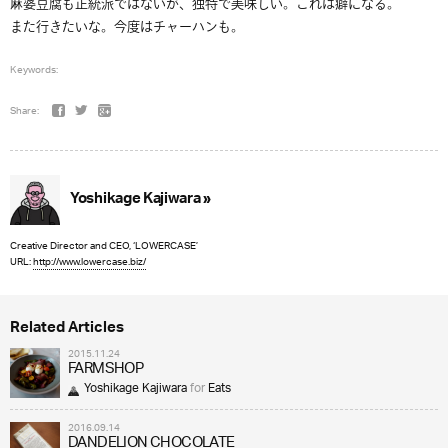
麻婆豆腐も正統派ではないが、独特で美味しい。これは癖になる。
また行きたいな。今度はチャーハンも。
Keywords:
Share:
Yoshikage Kajiwara »
Creative Director and CEO, ‘LOWERCASE’
URL:
http://www.lowercase.biz/
Related Articles
2015.11.24
FARMSHOP
Yoshikage Kajiwara
for
Eats
2016.09.14
DANDELION CHOCOLATE