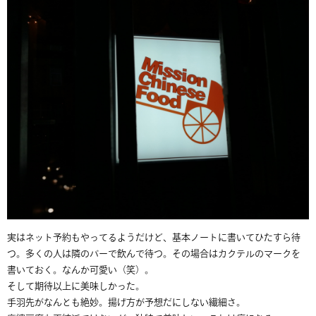
実はネット予約もやってるようだけど、基本ノートに書いてひたすら待
つ。多くの人は隣のバーで飲んで待つ。その場合はカクテルのマークを
書いておく。なんか可愛い（笑）。
そして期待以上に美味しかった。
手羽先がなんとも絶妙。揚げ方が予想だにしない繊細さ。