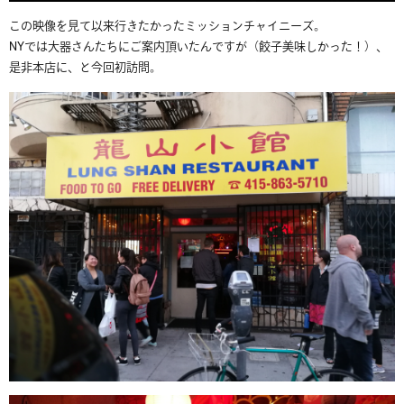
この映像を見て以来行きたかったミッションチャイニーズ。
NYでは大器さんたちにご案内頂いたんですが（餃子美味しかった！）、
是非本店に、と今回初訪問。