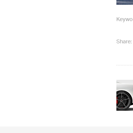
Keywo
Share: