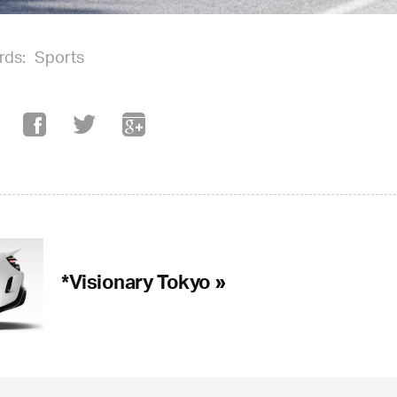
rds:
Sports
*Visionary Tokyo »