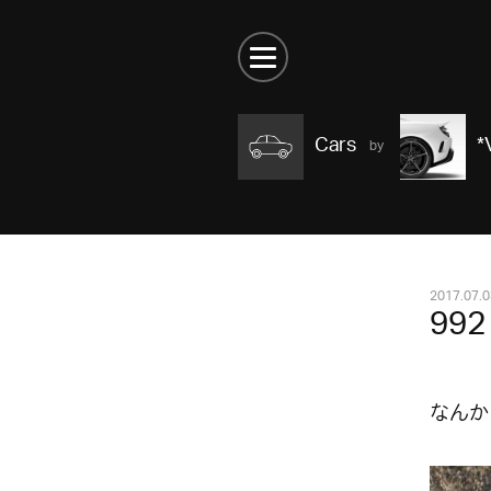
Cars
*
2017.07.0
992
なんか