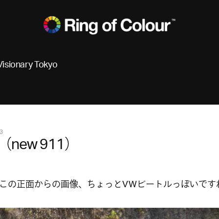
Visionary Tokyo
3
（new 911）
この正面からの画像、ちょっとVWビートルっぽいです