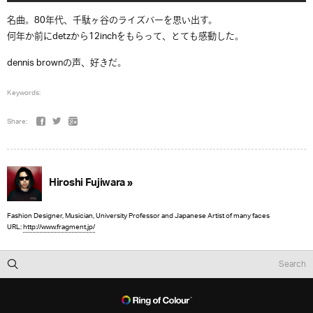
名曲。80年代、千駄ヶ谷のライズバーを思い出す。
何年か前にdetzから12inchをもらって、とても感動した。
dennis brownの声、好きだ。
Keywords:
Share:
Hiroshi Fujiwara »
Fashion Designer, Musician, University Professor and Japanese Artist of many faces
URL:
http://www.fragment.jp/