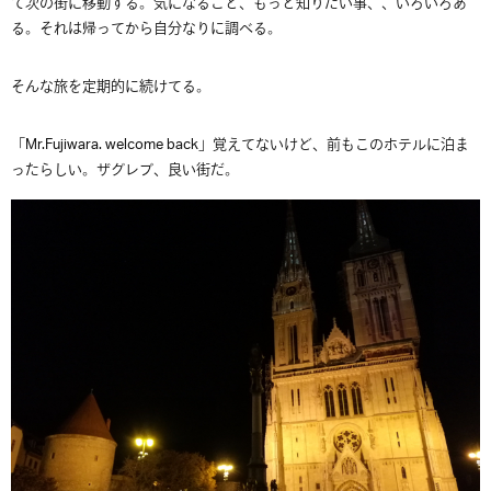
て次の街に移動する。気になること、もっと知りたい事、、いろいろあ
る。それは帰ってから自分なりに調べる。
そんな旅を定期的に続けてる。
「Mr.Fujiwara. welcome back」覚えてないけど、前もこのホテルに泊ま
ったらしい。ザグレブ、良い街だ。