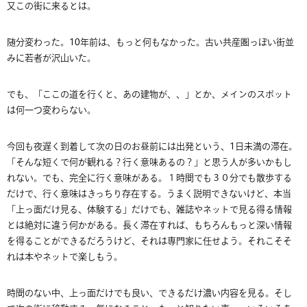
又この街に来るとは。
随分変わった。10年前は、もっと何もなかった。古い共産圏っぽい街並
みに若者が沢山いた。
でも、「ここの道を行くと、あの建物が、、」とか、メインのスポット
は何一つ変わらない。
今回も夜遅く到着して次の日のお昼前には出発という、1日未満の滞在。
「そんな短くで何が観れる？行く意味あるの？」と思う人が多いかもし
れない。でも、完全に行く意味がある。１時間でも３０分でも散歩する
だけで、行く意味はきっちり存在する。うまく説明できないけど、本当
「上っ面だけ見る、体験する」だけでも、雑誌やネットで見る得る情報
とは絶対に違う何かがある。長く滞在すれば、もちろんもっと深い情報
を得ることができるだろうけど、それは専門家に任せよう。それこそそ
れは本やネットで楽しもう。
時間のない中、上っ面だけでも良い、できるだけ濃い内容を見る。そし