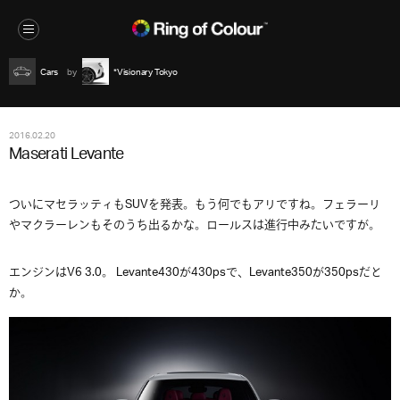
Cars
*Visionary Tokyo
2016.02.20
Maserati Levante
ついにマセラッティもSUVを発表。もう何でもアリですね。フェラーリ
やマクラーレンもそのうち出るかな。ロールスは進行中みたいですが。
エンジンはV6 3.0。 Levante430が430psで、Levante350が350psだと
か。