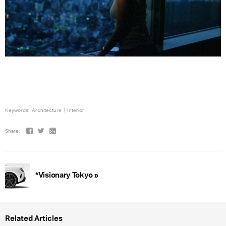
Keywords:
Architecture
Interior
Share:
*Visionary Tokyo »
Related Articles