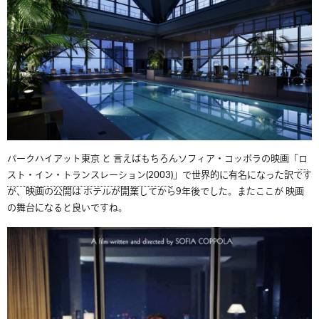
パークハイアット東京 と 言えばもちろんソフィア・コッポラの映画「
ロ
スト・イン・トランスレーション(2003)
」で世界的に有名になった訳です
が、映画の公開は ホテルが開業してから9年後でした。またここが 映画
の舞台になると良いですね。