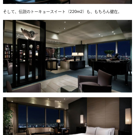
そして、伝説のトーキョースイート（220m2）も、もちろん健在。