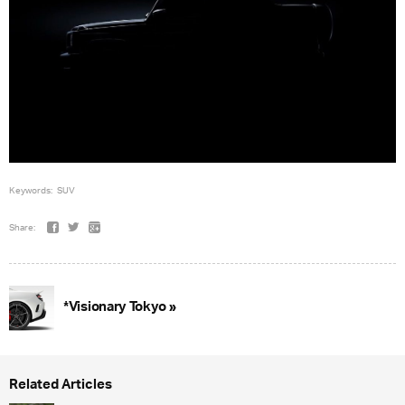
Keywords:
SUV
Share:
*Visionary Tokyo »
Related Articles