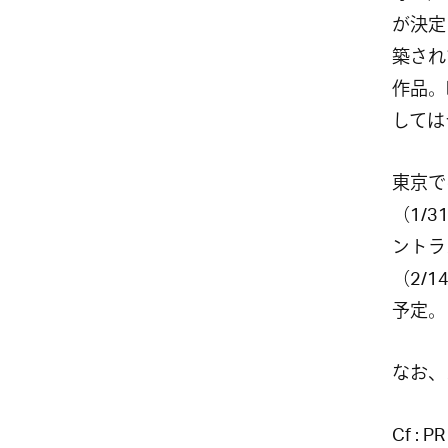
が決定
築され
作品。
しては
東京で
（1/3
ントラ
（2/
予定。
なお、
Cf :
PR